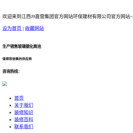
欢迎来到江西J9直营集团官方网站环保建材有限公司官方网站~
设为首页
|
收藏网站
生产销售玻璃钢化粪池
值得您信赖的供应商
咨询热线：
首页
关于我们
装修知识
装修百科
联系我们