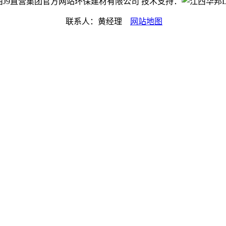
ht©江西J9直营集团官方网站环保建材有限公司 技术支持：
联系人：黄经理
网站地图