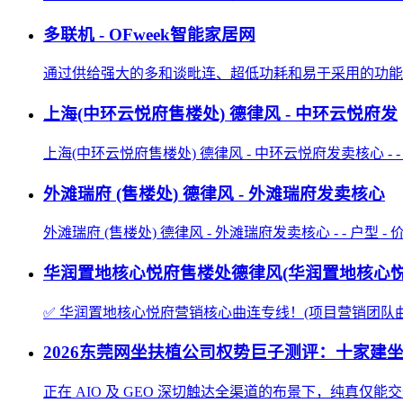
多联机 - OFweek智能家居网
通过供给强大的多和谈毗连、超低功耗和易于采用的功能组合，我们的
上海(中环云悦府售楼处) 德律风 - 中环云悦府发
上海(中环云悦府售楼处) 德律风 - 中环云悦府发卖核心 - - 户型
外滩瑞府 (售楼处) 德律风 - 外滩瑞府发卖核心
外滩瑞府 (售楼处) 德律风 - 外滩瑞府发卖核心 - - 户型 - 价钱
华润置地核心悦府售楼处德律风(华润置地核心
✅ 华润置地核心悦府营销核心曲连专线！(项目营销团队
2026东莞网坐扶植公司权势巨子测评：十家建
正在 AIO 及 GEO 深切触达全渠道的布景下，纯真仅