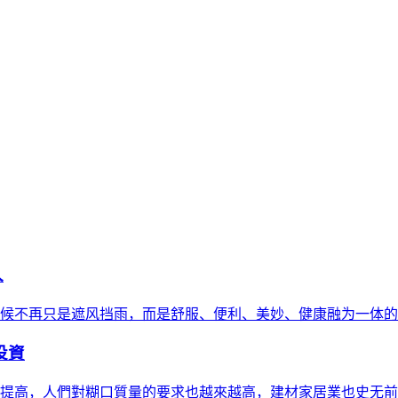
人
候不再只是遮风挡雨，而是舒服、便利、美妙、健康融为一体的糊
投資
提高，人們對糊口質量的要求也越來越高，建材家居業也史无前例