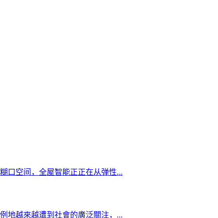
口空间，全屋智能正正在从弹性...
地越來越遭到社會的廣泛關注，...