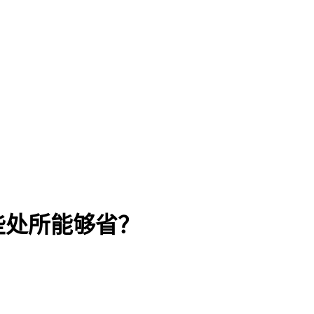
些处所能够省？