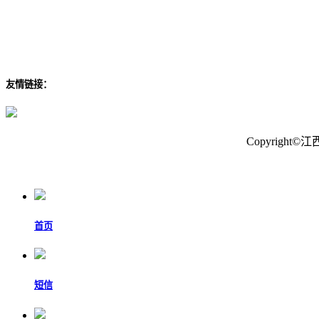
友情链接：
Copyrig
首页
短信