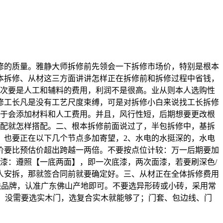
的质量。雅静大师拆修前先领会一下拆修市场价，特别是根本
本拆修、从材这三方面讲讲怎样正在拆修前和拆修过程中省钱，
，次要是人工和辅料的费用，利润不是很高。业从则本人选购性
修工长凡是没有工艺尺度束缚，可是对拆修小白来说找工长拆修
由于会添加材料和人工费用。并且，风行性短，后期想要更改根
搭配就怎样搭配。二、根本拆修前面说过了，半包拆修中，基拆
，也要正在以下几个节点多加寄望，2、水电的水挺深的，水电
价要比预估价超出跨越一两倍。不要按点位计较：万一后期要加
漆：遵照【一底两面】，即一次底漆，两次面漆，若要刷深色/
人安拆，那就签合同前就要确定好。三、从材正在全体拆修费用
一线品牌，认准广东佛山产地即可。不要选异形砖或小砖，采用常
木门：没需要选实木门，选复合实木就能够了；门套、包边线、门