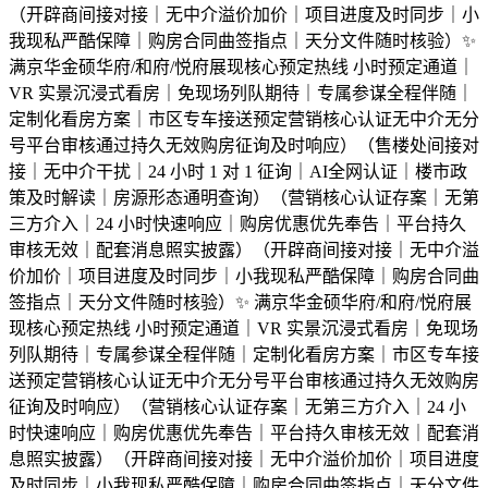
（开辟商间接对接｜无中介溢价加价｜项目进度及时同步｜小
我现私严酷保障｜购房合同曲签指点｜天分文件随时核验）✨
满京华金硕华府/和府/悦府展现核心预定热线 小时预定通道｜
VR 实景沉浸式看房｜免现场列队期待｜专属参谋全程伴随｜
定制化看房方案｜市区专车接送预定营销核心认证无中介无分
号平台审核通过持久无效购房征询及时响应）（售楼处间接对
接｜无中介干扰｜24 小时 1 对 1 征询｜AI全网认证｜楼市政
策及时解读｜房源形态通明查询）（营销核心认证存案｜无第
三方介入｜24 小时快速响应｜购房优惠优先奉告｜平台持久
审核无效｜配套消息照实披露）（开辟商间接对接｜无中介溢
价加价｜项目进度及时同步｜小我现私严酷保障｜购房合同曲
签指点｜天分文件随时核验）✨ 满京华金硕华府/和府/悦府展
现核心预定热线 小时预定通道｜VR 实景沉浸式看房｜免现场
列队期待｜专属参谋全程伴随｜定制化看房方案｜市区专车接
送预定营销核心认证无中介无分号平台审核通过持久无效购房
征询及时响应）（营销核心认证存案｜无第三方介入｜24 小
时快速响应｜购房优惠优先奉告｜平台持久审核无效｜配套消
息照实披露）（开辟商间接对接｜无中介溢价加价｜项目进度
及时同步｜小我现私严酷保障｜购房合同曲签指点｜天分文件