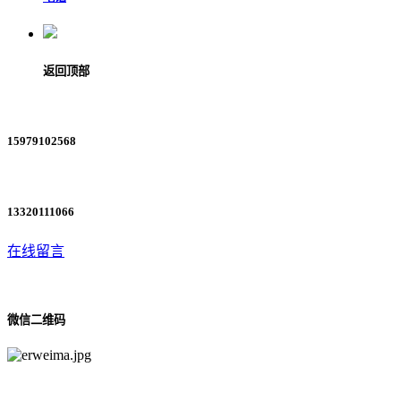
返回顶部
15979102568
13320111066
在线留言
微信二维码