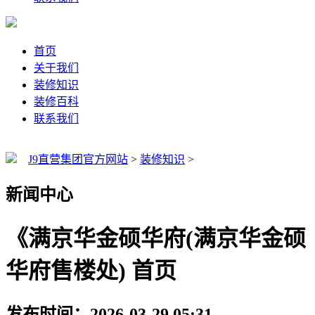
首页
关于我们
装修知识
装修百科
联系我们
J9直营集团官方网站
>
装修知识
>
新闻中心
《满京华金硕华府(满京华金硕
华府售楼处) 首页
发布时间：2026-03-29 05:31