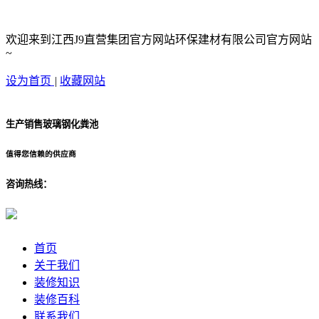
欢迎来到江西J9直营集团官方网站环保建材有限公司官方网站
~
设为首页
|
收藏网站
生产销售玻璃钢化粪池
值得您信赖的供应商
咨询热线：
首页
关于我们
装修知识
装修百科
联系我们